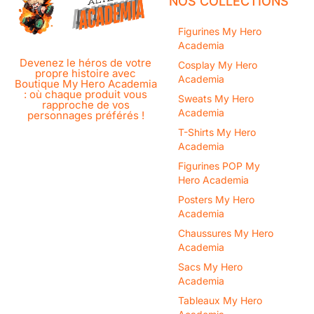
NOS COLLECTIONS
Figurines My Hero
Academia
Devenez le héros de votre
Cosplay My Hero
propre histoire avec
Academia
Boutique My Hero Academia
: où chaque produit vous
Sweats My Hero
rapproche de vos
Academia
personnages préférés !
T-Shirts My Hero
Academia
Figurines POP My
Hero Academia
Posters My Hero
Academia
Chaussures My Hero
Academia
Sacs My Hero
Academia
Tableaux My Hero