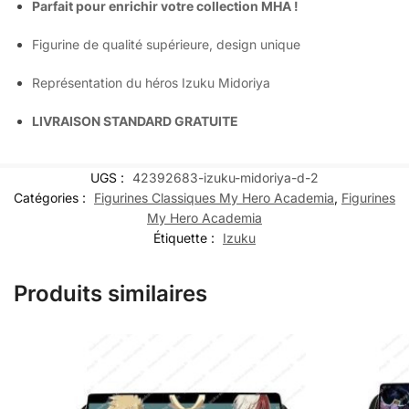
Parfait pour enrichir votre collection MHA !
Figurine de qualité supérieure, design unique
Représentation du héros Izuku Midoriya
LIVRAISON STANDARD GRATUITE
UGS :
42392683-izuku-midoriya-d-2
Catégories :
Figurines Classiques My Hero Academia
,
Figurines
My Hero Academia
Étiquette :
Izuku
Produits similaires