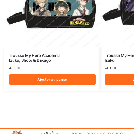
Trousse My Hero Academia
Trousse My He
Izuku, Shoto & Bakugo
lzuku
46.00
€
46.00
€
Ajouter au panier