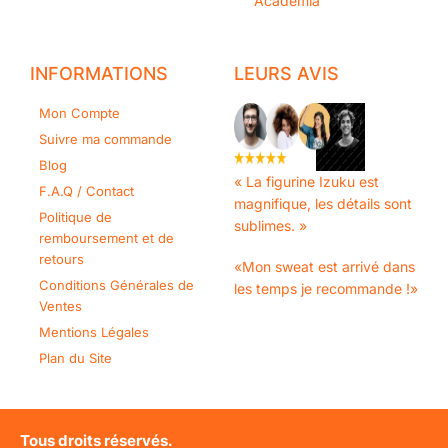
Academia
INFORMATIONS
LEURS AVIS
Mon Compte
Suivre ma commande
Blog
« La figurine Izuku est
F.A.Q / Contact
magnifique, les détails sont
Politique de
sublimes. »
remboursement et de
retours
«Mon sweat est arrivé dans
Conditions Générales de
les temps je recommande !»
Ventes
Mentions Légales
Plan du Site
Tous droits réservés.